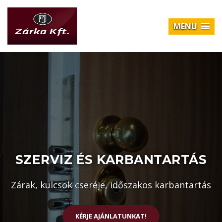
MENU
SZERVIZ ÉS KARBANTARTÁS
Zárak, kulcsok cseréje, időszakos karbantartás
KÉRJE AJÁNLATUNKAT!