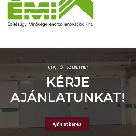
ÚJ AJTÓT SZERETNE?
KÉRJE
AJÁNLATUNKAT!
Ajánlatkérés