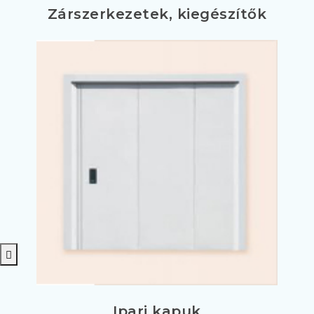
Zárszerkezetek, kiegészítők
Ipari kapuk