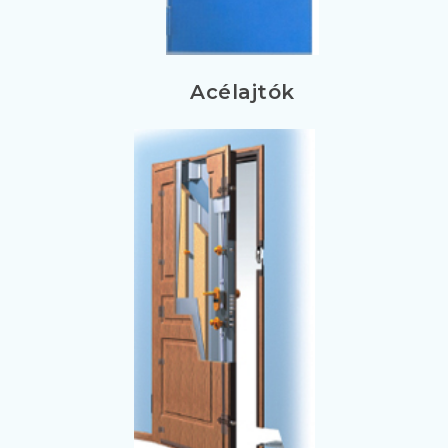
Acélajtók