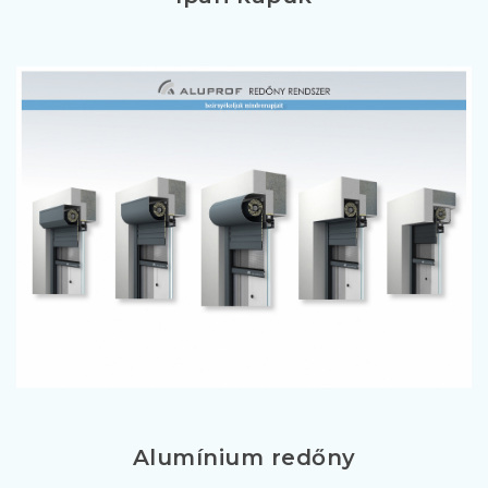
Alumínium redőny