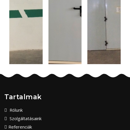
Tartalmak
Rólunk
Szolgáltatásaink
Referenciák