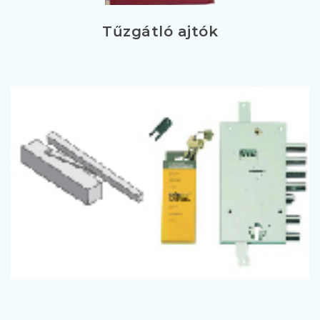
Tűzgátló ajtók