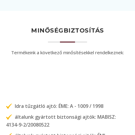
MINŐSÉGBIZTOSÍTÁS
Termékeink a következő minősítésekkel rendelkeznek:
Idra tűzgátló ajtó: ÉME: A - 1009 / 1998
általunk gyártott biztonsági ajtók: MABISZ:
4134-9-2/20080522